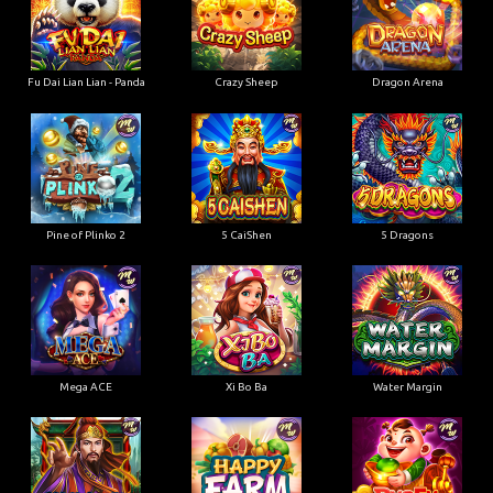
Fu Dai Lian Lian - Panda
Crazy Sheep
Dragon Arena
Pine of Plinko 2
5 CaiShen
5 Dragons
Mega ACE
Xi Bo Ba
Water Margin