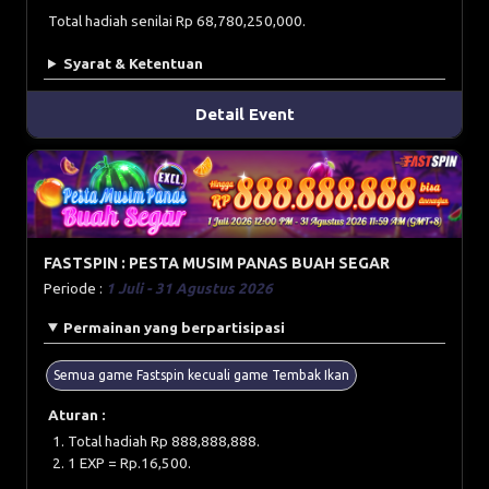
Total hadiah senilai Rp 68,780,250,000.
Syarat & Ketentuan
Detail Event
FASTSPIN : PESTA MUSIM PANAS BUAH SEGAR
Periode :
1 Juli - 31 Agustus 2026
Permainan yang berpartisipasi
Semua game Fastspin kecuali game Tembak Ikan
Aturan :
Total hadiah Rp 888,888,888.
1 EXP = Rp.16,500.