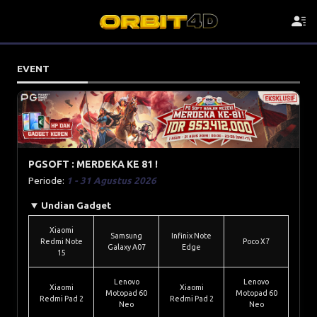
EVENT
PGSOFT : MERDEKA KE 81 !
Periode:
1 - 31 Agustus 2026
Undian Gadget
Xiaomi
Samsung
Infinix Note
Redmi Note
Poco X7
Galaxy A07
Edge
15
Lenovo
Lenovo
Xiaomi
Xiaomi
Motopad 60
Motopad 60
Redmi Pad 2
Redmi Pad 2
Neo
Neo