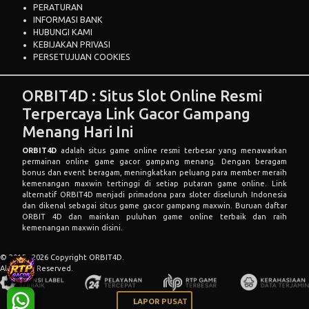
PERATURAN
INFORMASI BANK
HUBUNGI KAMI
KEBIJAKAN PRIVASI
PERSETUJUAN COOKIES
ORBIT4D : Situs Slot Online Resmi
Terpercaya Link Gacor Gampang
Menang Hari Ini
ORBIT4D
adalah situs game online resmi terbesar yang menawarkan
permainan online game gacor gampang menang. Dengan beragam
bonus dan event beragam, meningkatkan peluang para member meraih
kemenangan maxwin tertinggi di setiap putaran game online. Link
alternatif ORBIT4D menjadi primadona para sloter diseluruh Indonesia
dan dikenal sebagai situs game gacor gampang maxwin. Buruan daftar
ORBIT 4D dan mainkan puluhan game online terbaik dan raih
kemenangan maxwin disini.
© 2015 - 2026 Copyright ORBIT4D.
All Rights Reserved.
LAPOR PUSAT