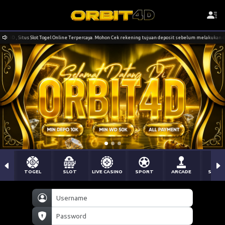
4D , Situs Slot Togel Online Terpercaya. Mohon Cek rekening tujuan deposit sebelum melakukan depos
TOGEL
SLOT
LIVE CASINO
SPORT
ARCADE
SABU