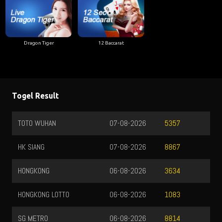
Dragon Tiger
12 Baccarat
Togel Result
TOTO WUHAN
07-08-2026
5357
HK SIANG
07-08-2026
8867
HONGKONG
06-08-2026
3634
HONGKONG LOTTO
06-08-2026
1083
SG METRO
06-08-2026
8814