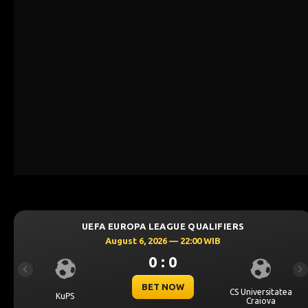
PA LEAGUE QUALIFIERS
UEFA EUROPA
 6, 2026 — 22:00 WIB
August 7
0 : 0
Previous
Ne
BET NOW
CS Universitatea
Red Bull Salzburg
Craiova