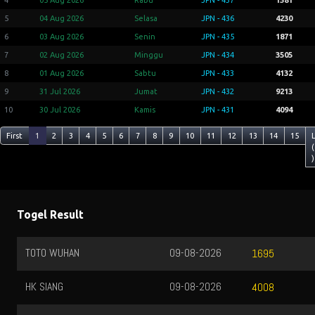
5
04 Aug 2026
Selasa
JPN - 436
4230
6
03 Aug 2026
Senin
JPN - 435
1871
7
02 Aug 2026
Minggu
JPN - 434
3505
8
01 Aug 2026
Sabtu
JPN - 433
4132
9
31 Jul 2026
Jumat
JPN - 432
9213
10
30 Jul 2026
Kamis
JPN - 431
4094
First
1
2
3
4
5
6
7
8
9
10
11
12
13
14
15
(
)
Togel Result
TOTO WUHAN
09-08-2026
1695
HK SIANG
09-08-2026
4008