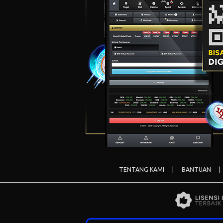
TENTANG KAMI
|
BANTUAN
|