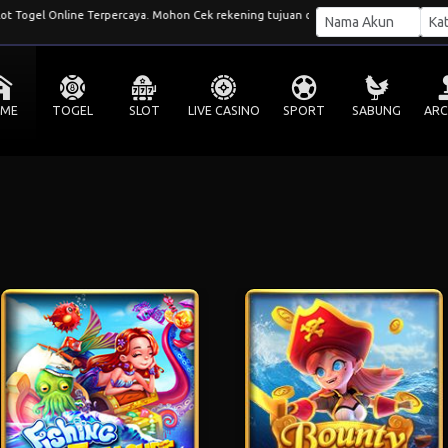
 Togel Online Terpercaya. Mohon Cek rekening tujuan deposit sebelum melakukan de
ME
TOGEL
SLOT
LIVE CASINO
SPORT
SABUNG
ARC