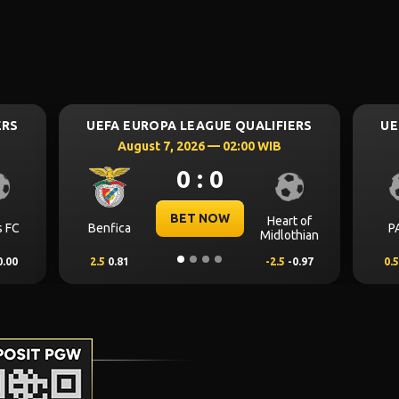
UEFA EUROPA LEAGUE QUALIFIERS
UEFA EUROPA LE
August 7, 2026 — 00:00 WIB
August 7, 20
0 : 1
2 
BET NOW
BET
C Hradec
Besiktas
Thun
Kralove
0.00
0.51
0.00
-0.63
0.25
0.64