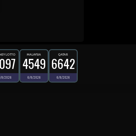
NEY LOTTO
MALAYSIA
QATAR
097
4549
6642
/8/2026
6/8/2026
6/8/2026