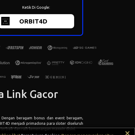
Ketik Di Google:
ORBIT4D
a Link Gacor
. Dengan beragam bonus dan event beragam,
BIT4D menjadi primadona para sloter diseluruh
×
terbaik dan raih kemenangan maxwin disini.